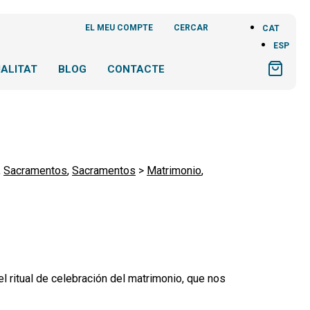
EL MEU COMPTE
CERCAR
CAT
ESP
ALITAT
BLOG
CONTACTE
,
Sacramentos
,
Sacramentos
>
Matrimonio
,
 ritual de celebración del matrimonio, que nos