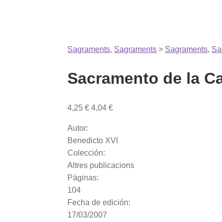
Sagraments
,
Sagraments
>
Sagraments
,
Sa
Sacramento de la Ca
4,25
€
4,04
€
Autor:
Benedicto XVI
Colección:
Altres publicacions
Páginas:
104
Fecha de edición:
17/03/2007