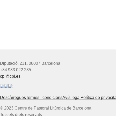
Diputació, 231. 08007 Barcelona
+34 933 022 235
cpl@cpl.es
Descàrregues
Termes i condicions
Avís legal
Política de privacita
© 2023 Centre de Pastoral Litúrgica de Barcelona
Tots els drets reservats