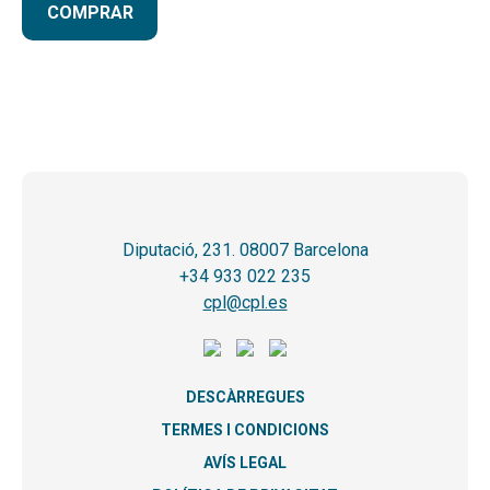
COMPRAR
Diputació, 231. 08007 Barcelona
+34 933 022 235
cpl@cpl.es
DESCÀRREGUES
TERMES I CONDICIONS
AVÍS LEGAL