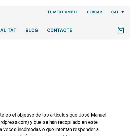
CAT
EL MEU COMPTE
CERCAR
ALITAT
BLOG
CONTACTE
este es el objetivo de los artículos que José Manuel
ordpress.com) y que se han recopilado en este
as a veces incómodas o que intentan responder a