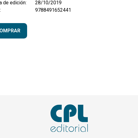
 de edición:
28/10/2019
:
9788491652441
OMPRAR