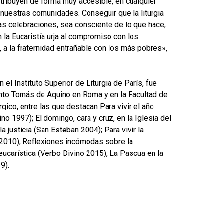
tribuyen de forma muy accesible, en cualquier
 nuestras comunidades. Conseguir que la liturgia
 las celebraciones, sea consciente de lo que hace,
 la Eucaristía urja al compromiso con los
, a la fraternidad entrañable con los más pobres»,
 el Instituto Superior de Liturgia de París, fue
anto Tomás de Aquino en Roma y en la Facultad de
gico, entre las que destacan Para vivir el año
ino 1997); El domingo, cara y cruz, en la Iglesia del
a justicia (San Esteban 2004); Para vivir la
o 2010); Reflexiones incómodas sobre la
 eucarística (Verbo Divino 2015), La Pascua en la
9).