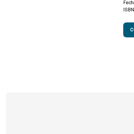
Fecha
ISBN
C