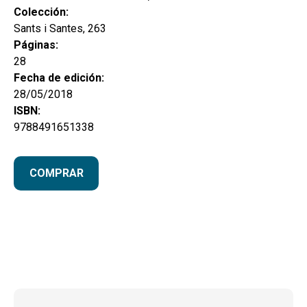
Colección:
Sants i Santes, 263
Páginas:
28
Fecha de edición:
28/05/2018
ISBN:
9788491651338
COMPRAR