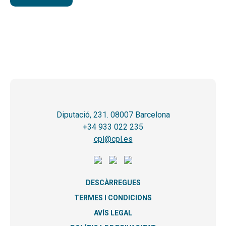
Diputació, 231. 08007 Barcelona
+34 933 022 235
cpl@cpl.es
DESCÀRREGUES
TERMES I CONDICIONS
AVÍS LEGAL