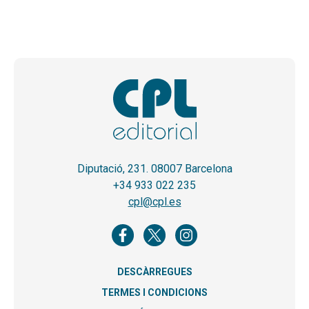
Diputació, 231. 08007 Barcelona
+34 933 022 235
cpl@cpl.es
DESCÀRREGUES
TERMES I CONDICIONS