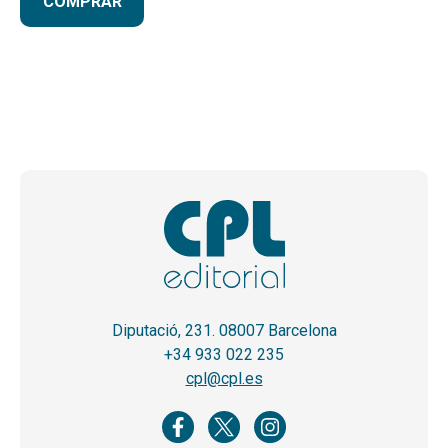
COMPRAR
Diputació, 231. 08007 Barcelona
+34 933 022 235
cpl@cpl.es