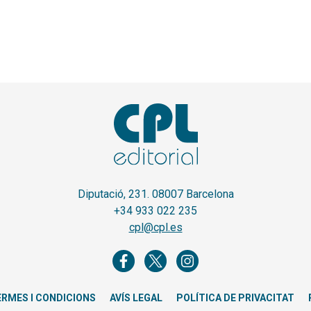
Diputació, 231. 08007 Barcelona
+34 933 022 235
cpl@cpl.es
ERMES I CONDICIONS
AVÍS LEGAL
POLÍTICA DE PRIVACITAT