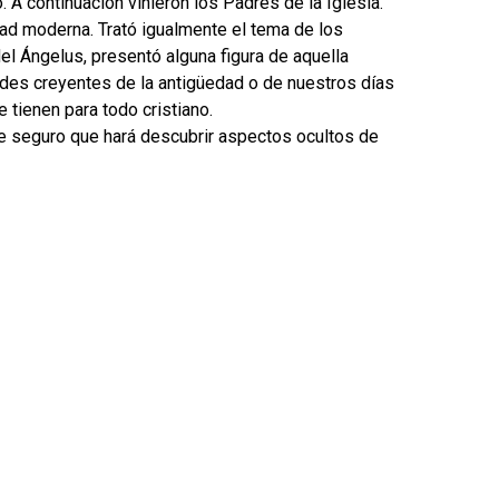
A continuación vinieron los Padres de la Iglesia.
d moderna. Trató igualmente el tema de los
l Ángelus, presentó alguna figura de aquella
ndes creyentes de la antigüedad o de nuestros días
e tienen para todo cristiano.
e seguro que hará descubrir aspectos ocultos de