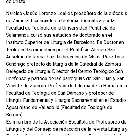
de Cristo.
Narciso-Jesús Lorenzo Leal es presbítero de la diócesis
de Zamora. Licenciado en teología dogmática por la
Facultad de Teología de la Universidad Pontificia de
Salamanca, cursó sus estudios de doctorado en el
Instituto Superior de Liturgia de Barcelona. Es Doctor en
Teología Sacramentaria por el Pontificio Ateneo San
Anselmo de Roma, bajo la dirección de Mons. Pere Tena.
Canónigo prefecto de liturgia de la Catedral de Zamora.
Delegado de Liturgia. Director del Centro Teológico San
Ildefonso y párroco de las parroquias de San Juan y San
Vicente de Zamora. Profesor de Liturgia de la Horas en la
Facultad de Teología de San Dámaso y profesor de
Liturgia Fundamental y Liturgia Sacramental en el Estudio
Agustiniano de Valladolid (Facultad de Teología de
Burgos).
Es miembro de la Asociación Española de Profesores de
Liturgia y del Consejo de redacción de la revista Liturgia y