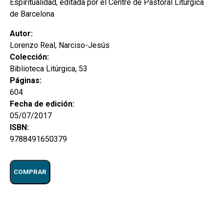
Espiritualidad, editada por el Centre de Pastoral Litúrgica
de Barcelona
Autor:
Lorenzo Real, Narciso-Jesús
Colección:
Biblioteca Litúrgica, 53
Páginas:
604
Fecha de edición:
05/07/2017
ISBN:
9788491650379
COMPRAR