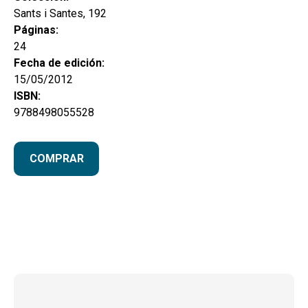
Sants i Santes, 192
Páginas:
24
Fecha de edición:
15/05/2012
ISBN:
9788498055528
COMPRAR