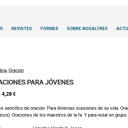
NS
REVISTES
FORMES
SOBRE NOSALTRES
ACTU
ària
,
Oración
ACIONES PARA JÓVENES
4,28
€
€
s sencillos de oración. Para diversas ocasiones de su vida. Ora
gicos). Oraciones de los maestros de la fe. Y para rezar en grupo.