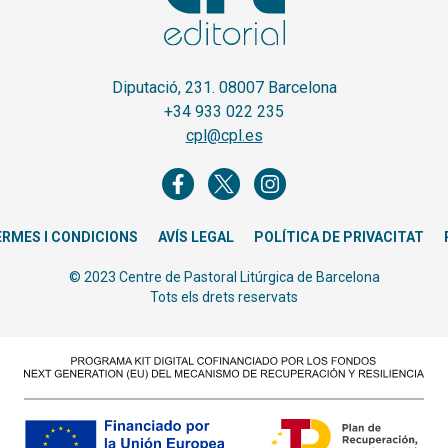
Diputació, 231. 08007 Barcelona
+34 933 022 235
cpl@cpl.es
ERMES I CONDICIONS
AVÍS LEGAL
POLÍTICA DE PRIVACITAT
© 2023 Centre de Pastoral Litúrgica de Barcelona
Tots els drets reservats