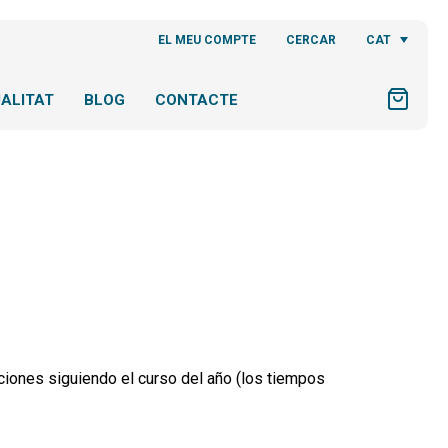
CAT
EL MEU COMPTE
CERCAR
ALITAT
BLOG
CONTACTE
ciones siguiendo el curso del año (los tiempos