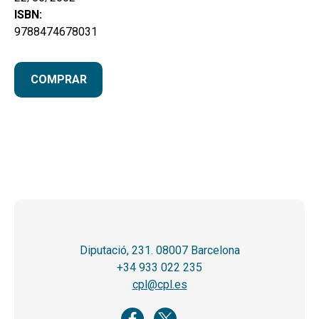
ISBN:
9788474678031
COMPRAR
Diputació, 231. 08007 Barcelona
+34 933 022 235
cpl@cpl.es