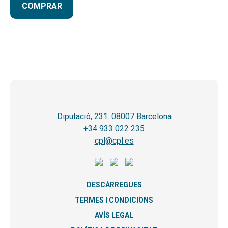
COMPRAR
Diputació, 231. 08007 Barcelona
+34 933 022 235
cpl@cpl.es
DESCÀRREGUES
TERMES I CONDICIONS
AVÍS LEGAL