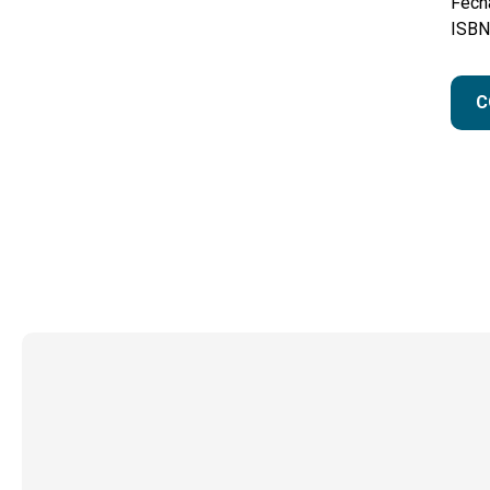
Fecha
ISBN
C