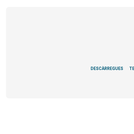
DESCÀRREGUES
T