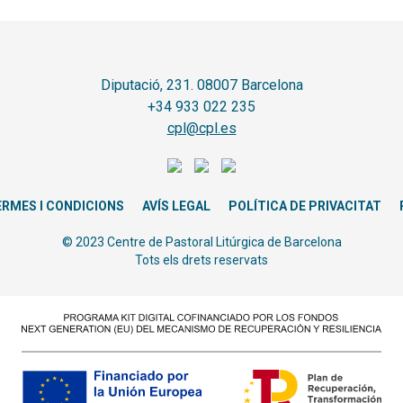
Diputació, 231. 08007 Barcelona
+34 933 022 235
cpl@cpl.es
ERMES I CONDICIONS
AVÍS LEGAL
POLÍTICA DE PRIVACITAT
© 2023 Centre de Pastoral Litúrgica de Barcelona
Tots els drets reservats