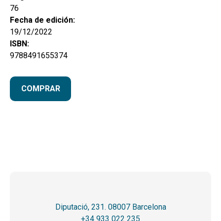
76
Fecha de edición:
19/12/2022
ISBN:
9788491655374
COMPRAR
Diputació, 231. 08007 Barcelona
+34 933 022 235