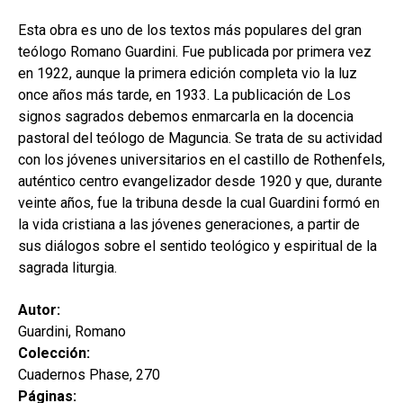
secund
EL MEU COMPTE
Esta obra es uno de los textos más populares del gran
CERCAR
teólogo Romano Guardini. Fue publicada por primera vez
en 1922, aunque la primera edición completa vio la luz
CAT
once años más tarde, en 1933. La publicación de Los
signos sagrados debemos enmarcarla en la docencia
ESP
pastoral del teólogo de Maguncia. Se trata de su actividad
con los jóvenes universitarios en el castillo de Rothenfels,
auténtico centro evangelizador desde 1920 y que, durante
veinte años, fue la tribuna desde la cual Guardini formó en
la vida cristiana a las jóvenes generaciones, a partir de
sus diálogos sobre el sentido teológico y espiritual de la
sagrada liturgia.
Autor:
Guardini, Romano
Colección:
Cuadernos Phase, 270
Páginas: