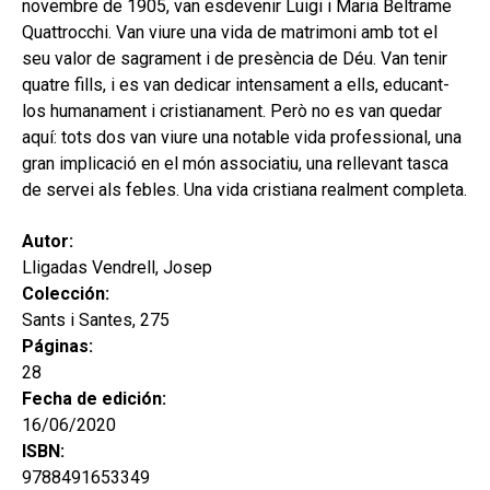
novembre de 1905, van esdevenir Luigi i Maria Beltrame
Quattrocchi. Van viure una vida de matrimoni amb tot el
seu valor de sagrament i de presència de Déu. Van tenir
quatre fills, i es van dedicar intensament a ells, educant-
los humanament i cristianament. Però no es van quedar
aquí: tots dos van viure una notable vida professional, una
gran implicació en el món associatiu, una rellevant tasca
de servei als febles. Una vida cristiana realment completa.
Autor:
Lligadas Vendrell, Josep
Colección:
Sants i Santes, 275
Páginas:
28
Fecha de edición:
16/06/2020
ISBN:
9788491653349