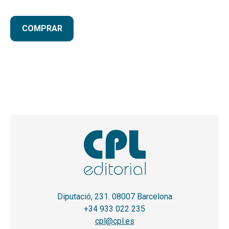
COMPRAR
Diputació, 231. 08007 Barcelona
+34 933 022 235
cpl@cpl.es