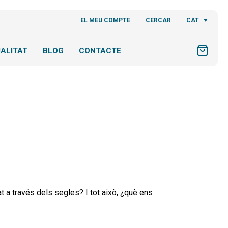
CAT
EL MEU COMPTE
CERCAR
ALITAT
BLOG
CONTACTE
t a través dels segles? I tot això, ¿què ens