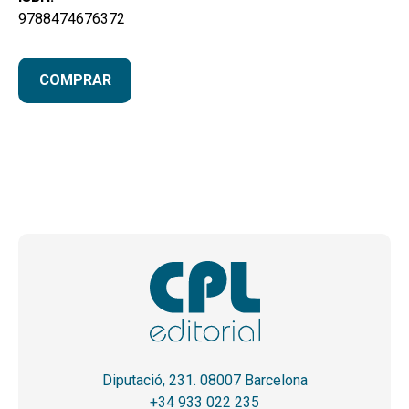
9788474676372
COMPRAR
Diputació, 231. 08007 Barcelona
+34 933 022 235