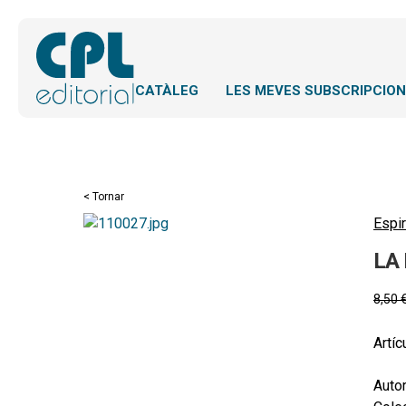
CATÀLEG
LES MEVES SUBSCRIPCIO
< Tornar
Espir
LA 
8,50
Artíc
Autor