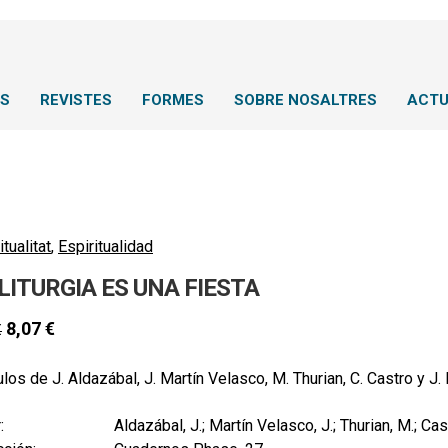
NS
REVISTES
FORMES
SOBRE NOSALTRES
ACTU
itualitat
,
Espiritualidad
LITURGIA ES UNA FIESTA
8,07
€
€
ulos de J. Aldazábal, J. Martín Velasco, M. Thurian, C. Castro y J
:
Aldazábal, J.; Martín Velasco, J.; Thurian, M.; Cas