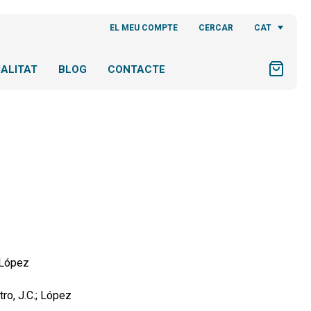
CAT
EL MEU COMPTE
CERCAR
ALITAT
BLOG
CONTACTE
. López
tro, J.C.; López