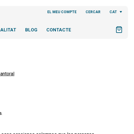
CAT
EL MEU COMPTE
CERCAR
ALITAT
BLOG
CONTACTE
antoral
a.