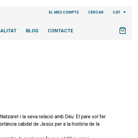
CAT
EL MEU COMPTE
CERCAR
ALITAT
BLOG
CONTACTE
 Natzaret i la seva relació amb Déu. El pare vol fer
ortància cabdal de Jesús per a la història de la