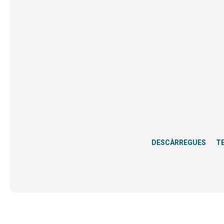
DESCÀRREGUES
T