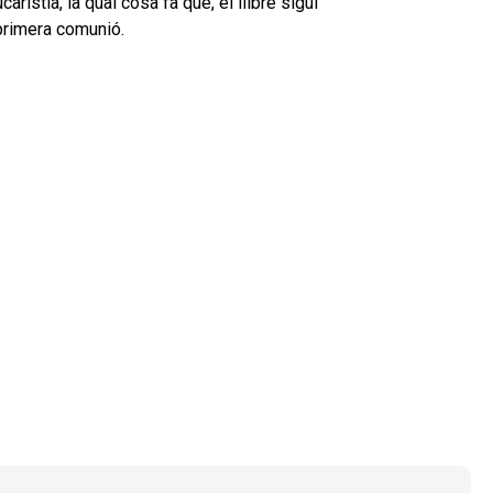
ucaristia, la qual cosa fa que, el llibre sigui
primera comunió.