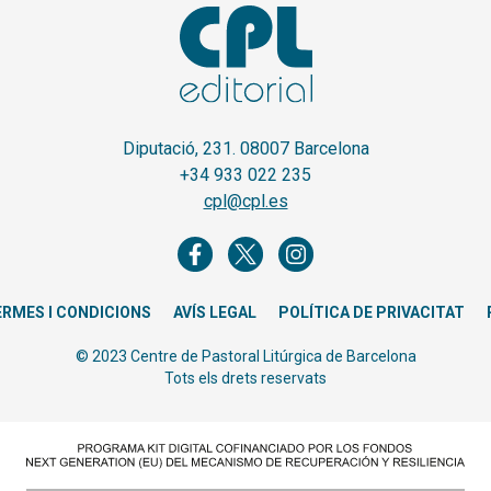
Diputació, 231. 08007 Barcelona
+34 933 022 235
cpl@cpl.es
ERMES I CONDICIONS
AVÍS LEGAL
POLÍTICA DE PRIVACITAT
© 2023 Centre de Pastoral Litúrgica de Barcelona
Tots els drets reservats