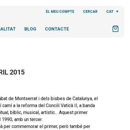
CAT
EL MEU COMPTE
CERCAR
ALITAT
BLOG
CONTACTE
IL 2015
’abat de Montserrat i dels bisbes de Catalunya, el
camí a la reforma del Concili Vaticà II, a banda
tual, bíblic, musical, artístic… Aquest primer
 1990, amb un tercer.
vocà per commemorar el primer, però també per