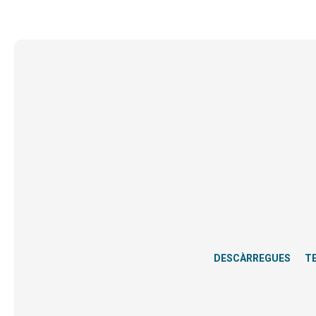
DESCÀRREGUES
T