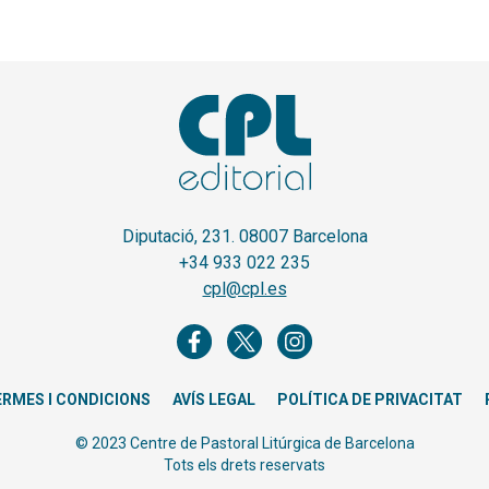
Diputació, 231. 08007 Barcelona
+34 933 022 235
cpl@cpl.es
ERMES I CONDICIONS
AVÍS LEGAL
POLÍTICA DE PRIVACITAT
© 2023 Centre de Pastoral Litúrgica de Barcelona
Tots els drets reservats