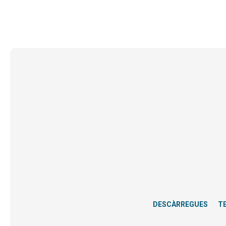
DESCÀRREGUES
T