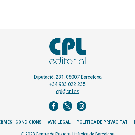
Diputació, 231. 08007 Barcelona
+34 933 022 235
cpl@cpl.es
ERMES I CONDICIONS
AVÍS LEGAL
POLÍTICA DE PRIVACITAT
© 2023 Centre de Pastoral Litúrgica de Barcelona