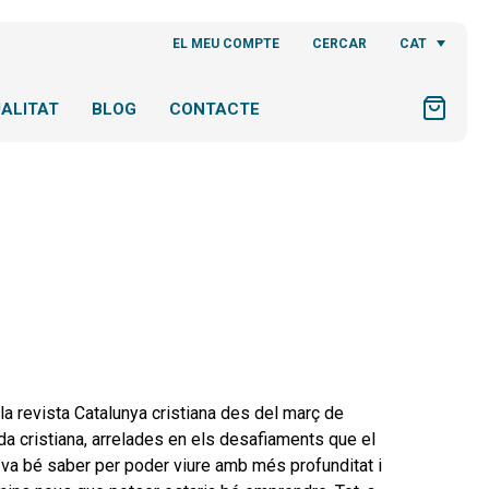
CAT
EL MEU COMPTE
CERCAR
ALITAT
BLOG
CONTACTE
a la revista Catalunya cristiana des del març de
vida cristiana, arrelades en els desafiaments que el
 va bé saber per poder viure amb més profunditat i