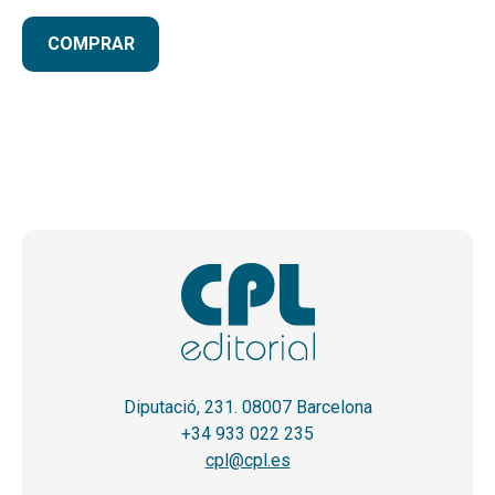
COMPRAR
Diputació, 231. 08007 Barcelona
+34 933 022 235
cpl@cpl.es