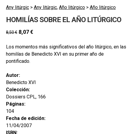
Any litúrgic
>
Any litúrgic
,
Año litúrgico
>
Año litúrgico
HOMILÍAS SOBRE EL AÑO LITÚRGICO
8,07
€
8,50
€
Los momentos más significativos del año litúrgico, en las
homilías de Benedicto XVI en su primer año de
pontificado.
Autor:
Benedicto XVI
Colección:
Dossiers CPL, 166
Páginas:
104
Fecha de edición:
11/04/2007
ISBN: