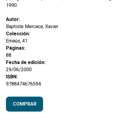
1990.
Autor:
Baptiste Mercace, Xavier
Colección:
Emaús, 41
Páginas:
88
Fecha de edición:
29/06/2000
ISBN:
9788474676594
COMPRAR