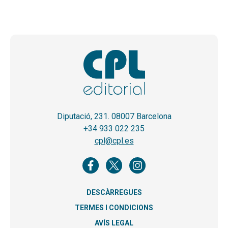
Diputació, 231. 08007 Barcelona
+34 933 022 235
cpl@cpl.es
DESCÀRREGUES
TERMES I CONDICIONS
AVÍS LEGAL