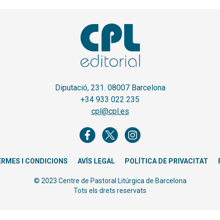
Diputació, 231. 08007 Barcelona
+34 933 022 235
cpl@cpl.es
ERMES I CONDICIONS
AVÍS LEGAL
POLÍTICA DE PRIVACITAT
© 2023 Centre de Pastoral Litúrgica de Barcelona
Tots els drets reservats