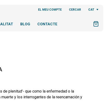
CAT
EL MEU COMPTE
CERCAR
ALITAT
BLOG
CONTACTE
A
os de plenitud'- que como la enfermedad o la
a muerte y los interrogantes de la reencarnación y