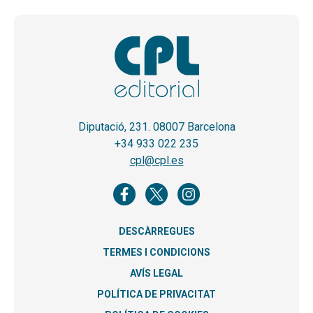
Diputació, 231. 08007 Barcelona
+34 933 022 235
cpl@cpl.es
DESCÀRREGUES
TERMES I CONDICIONS
AVÍS LEGAL
POLÍTICA DE PRIVACITAT