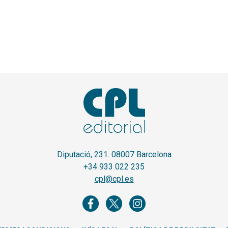
Diputació, 231. 08007 Barcelona
+34 933 022 235
cpl@cpl.es