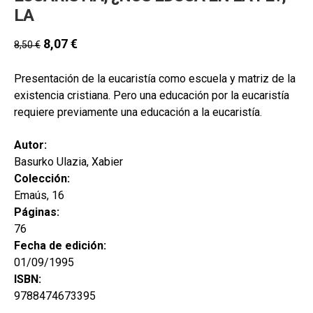
LA
8,07
€
8,50
€
Presentación de la eucaristía como escuela y matriz de la
existencia cristiana. Pero una educación por la eucaristía
requiere previamente una educación a la eucaristía.
Autor:
Basurko Ulazia, Xabier
Colección:
Emaús, 16
Páginas:
76
Fecha de edición:
01/09/1995
ISBN:
9788474673395