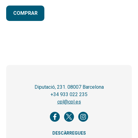
COMPRAR
Diputació, 231. 08007 Barcelona
+34 933 022 235
cpl@cpl.es
DESCÀRREGUES