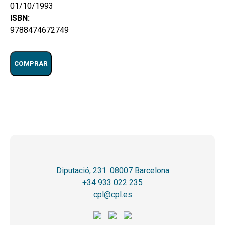
01/10/1993
ISBN:
9788474672749
COMPRAR
Diputació, 231. 08007 Barcelona
+34 933 022 235
cpl@cpl.es