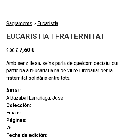
Sagraments
>
Eucaristia
EUCARISTIA I FRATERNITAT
7,60
€
8,00
€
Amb senzillesa, se'ns parla de quelcom decisiu: qui
participa a l'Eucaristia ha de viure i treballar per la
fraternitat solidària entre tots.
Autor:
Aldazábal Larrañaga, José
Colección:
Emaús
Páginas:
76
Fecha de edición: