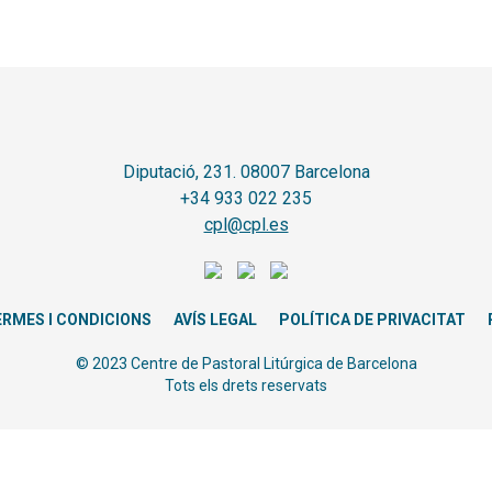
Diputació, 231. 08007 Barcelona
+34 933 022 235
cpl@cpl.es
ERMES I CONDICIONS
AVÍS LEGAL
POLÍTICA DE PRIVACITAT
© 2023 Centre de Pastoral Litúrgica de Barcelona
Tots els drets reservats