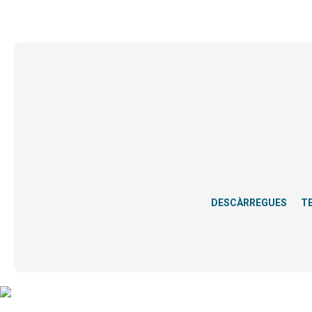
DESCÀRREGUES
T