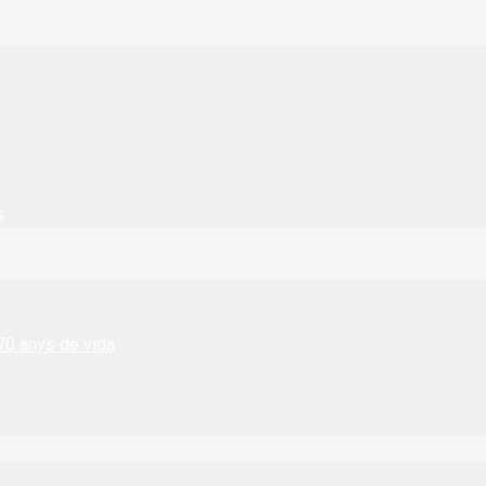
s
 70 anys de vida