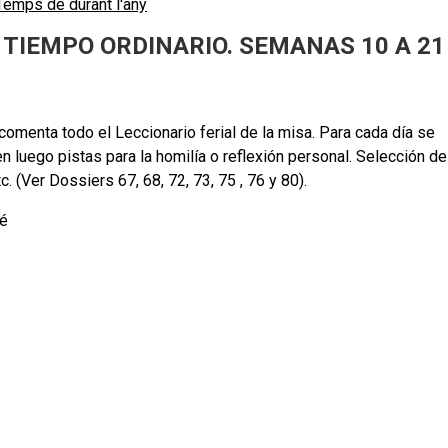
Temps de durant l'any
TIEMPO ORDINARIO. SEMANAS 10 A 21
omenta todo el Leccionario ferial de la misa. Para cada día se
 luego pistas para la homilía o reflexión personal. Selección de
. (Ver Dossiers 67, 68, 72, 73, 75 , 76 y 80).
sé