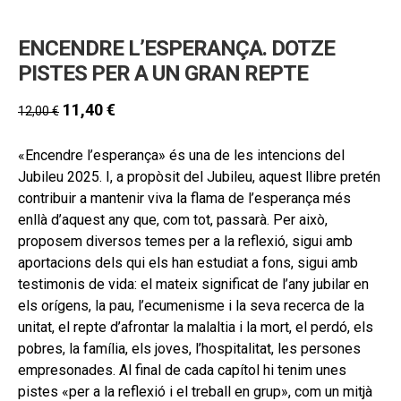
ENCENDRE L’ESPERANÇA. DOTZE
PISTES PER A UN GRAN REPTE
11,40
€
12,00
€
«Encendre l’esperança» és una de les intencions del
Jubileu 2025. I, a propòsit del Jubileu, aquest llibre pretén
contribuir a mantenir viva la flama de l’esperança més
enllà d’aquest any que, com tot, passarà. Per això,
proposem diversos temes per a la reflexió, sigui amb
aportacions dels qui els han estudiat a fons, sigui amb
testimonis de vida: el mateix significat de l’any jubilar en
els orígens, la pau, l’ecumenisme i la seva recerca de la
unitat, el repte d’afrontar la malaltia i la mort, el perdó, els
pobres, la família, els joves, l’hospitalitat, les persones
empresonades. Al final de cada capítol hi tenim unes
pistes «per a la reflexió i el treball en grup», com un mitjà