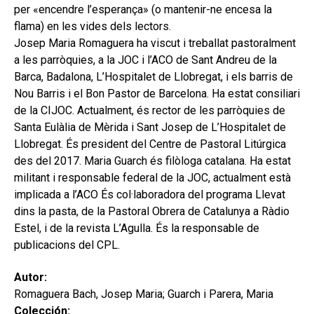
per «encendre l’esperança» (o mantenir-ne encesa la
flama) en les vides dels lectors.
Josep Maria Romaguera ha viscut i treballat pastoralment
a les parròquies, a la JOC i l’ACO de Sant Andreu de la
Barca, Badalona, L’Hospitalet de Llobregat, i els barris de
Nou Barris i el Bon Pastor de Barcelona. Ha estat consiliari
de la CIJOC. Actualment, és rector de les parròquies de
Santa Eulàlia de Mèrida i Sant Josep de L’Hospitalet de
Llobregat. És president del Centre de Pastoral Litúrgica
des del 2017. Maria Guarch és filòloga catalana. Ha estat
militant i responsable federal de la JOC, actualment està
implicada a l’ACO És col·laboradora del programa Llevat
dins la pasta, de la Pastoral Obrera de Catalunya a Ràdio
Estel, i de la revista L’Agulla. És la responsable de
publicacions del CPL.
Autor:
Romaguera Bach, Josep Maria; Guarch i Parera, Maria
Colección: