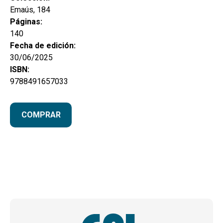
Emaús, 184
Páginas:
140
Fecha de edición:
30/06/2025
ISBN:
9788491657033
COMPRAR