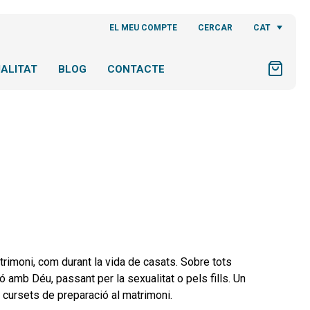
CAT
EL MEU COMPTE
CERCAR
ALITAT
BLOG
CONTACTE
atrimoni, com durant la vida de casats. Sobre tots
ió amb Déu, passant per la sexualitat o pels fills. Un
en cursets de preparació al matrimoni.