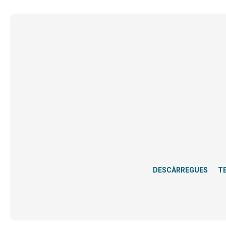
DESCÀRREGUES
T