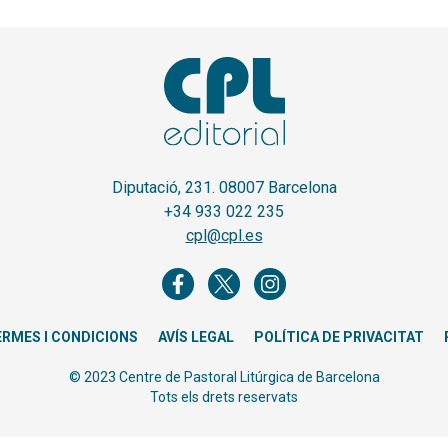
Diputació, 231. 08007 Barcelona
+34 933 022 235
cpl@cpl.es
ERMES I CONDICIONS
AVÍS LEGAL
POLÍTICA DE PRIVACITAT
© 2023 Centre de Pastoral Litúrgica de Barcelona
Tots els drets reservats