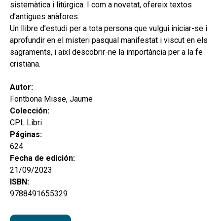
sistemàtica i litúrgica. I com a novetat, ofereix textos
d’antigues anàfores.
Un llibre d’estudi per a tota persona que vulgui iniciar-se i
aprofundir en el misteri pasqual manifestat i viscut en els
sagraments, i així descobrir-ne la importància per a la fe
cristiana.
Autor:
Fontbona Misse, Jaume
Colección:
CPL Libri
Páginas:
624
Fecha de edición:
21/09/2023
ISBN:
9788491655329