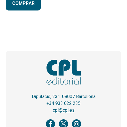
COMPRAR
Diputació, 231. 08007 Barcelona
+34 933 022 235
cpl@cpl.es