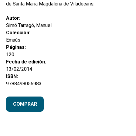
de Santa Maria Magdalena de Viladecans.
Autor:
Simó Tarragó, Manuel
Colección:
Emaús
Páginas:
120
Fecha de edición:
13/02/2014
ISBN:
9788498056983
COMPRAR