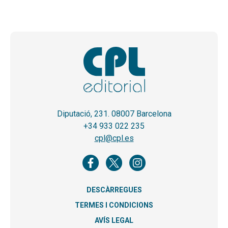
Diputació, 231. 08007 Barcelona
+34 933 022 235
cpl@cpl.es
DESCÀRREGUES
TERMES I CONDICIONS
AVÍS LEGAL