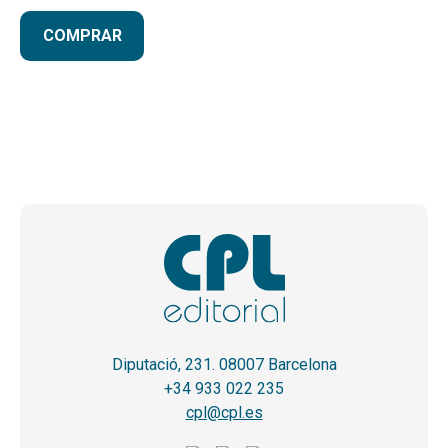
COMPRAR
Diputació, 231. 08007 Barcelona
+34 933 022 235
cpl@cpl.es