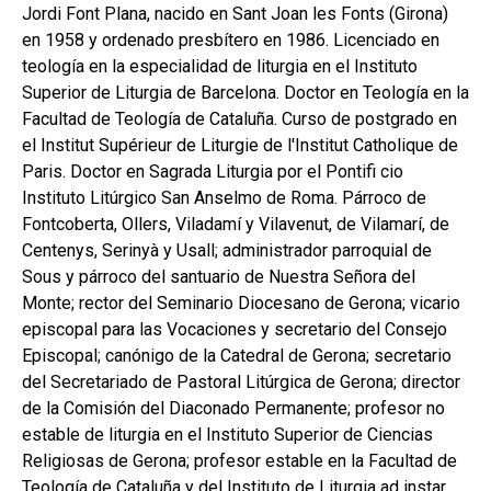
Jordi Font Plana, nacido en Sant Joan les Fonts (Girona)
en 1958 y ordenado presbítero en 1986. Licenciado en
teología en la especialidad de liturgia en el Instituto
Superior de Liturgia de Barcelona. Doctor en Teología en la
Facultad de Teología de Cataluña. Curso de postgrado en
el Institut Supérieur de Liturgie de l'Institut Catholique de
Paris. Doctor en Sagrada Liturgia por el Pontifi cio
Instituto Litúrgico San Anselmo de Roma. Párroco de
Fontcoberta, Ollers, Viladamí y Vilavenut, de Vilamarí, de
Centenys, Serinyà y Usall; administrador parroquial de
Sous y párroco del santuario de Nuestra Señora del
Monte; rector del Seminario Diocesano de Gerona; vicario
episcopal para las Vocaciones y secretario del Consejo
Episcopal; canónigo de la Catedral de Gerona; secretario
del Secretariado de Pastoral Litúrgica de Gerona; director
de la Comisión del Diaconado Permanente; profesor no
estable de liturgia en el Instituto Superior de Ciencias
Religiosas de Gerona; profesor estable en la Facultad de
Teología de Cataluña y del Instituto de Liturgia ad instar