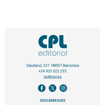
Diputació, 231. 08007 Barcelona
+34 933 022 235
cpl@cpl.es
DESCÀRREGUES