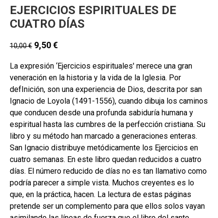
EJERCICIOS ESPIRITUALES DE
CUATRO DÍAS
9,50
€
10,00
€
La expresión ‘Ejercicios espirituales' merece una gran
veneración en la historia y la vida de la Iglesia. Por
defInición, son una experiencia de Dios, descrita por san
Ignacio de Loyola (1491-1556), cuando dibuja los caminos
que conducen desde una profunda sabiduría humana y
espiritual hasta las cumbres de la perfección cristiana. Su
libro y su método han marcado a generaciones enteras.
San Ignacio distribuye metódicamente los Ejercicios en
cuatro semanas. En este libro quedan reducidos a cuatro
días. El número reducido de días no es tan llamativo como
podría parecer a simple vista. Muchos creyentes es lo
que, en la práctica, hacen. La lectura de estas páginas
pretende ser un complemento para que ellos solos vayan
asimilando las líneas de fuerza que el libro del santo