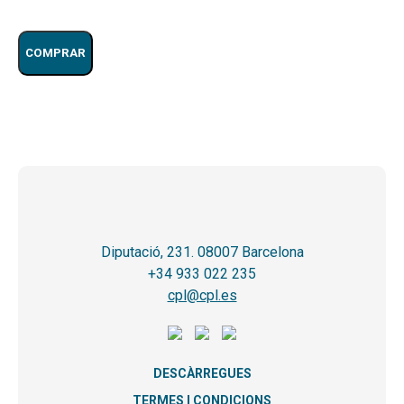
COMPRAR
Diputació, 231. 08007 Barcelona
+34 933 022 235
cpl@cpl.es
DESCÀRREGUES
TERMES I CONDICIONS