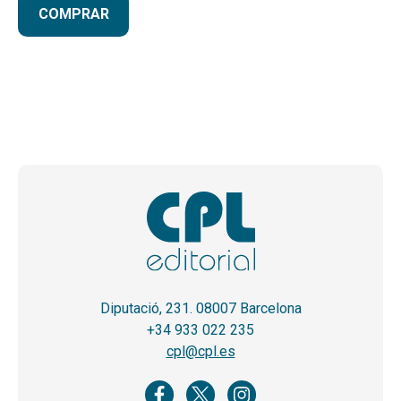
COMPRAR
Diputació, 231. 08007 Barcelona
+34 933 022 235
cpl@cpl.es