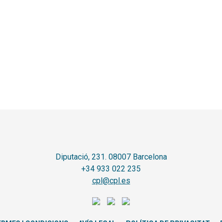
Diputació, 231. 08007 Barcelona
+34 933 022 235
cpl@cpl.es