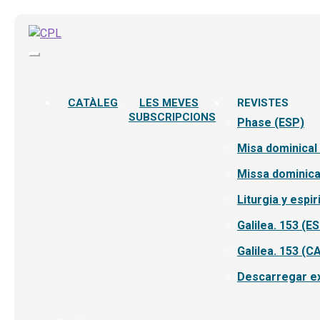
CATÀLEG
LES MEVES
REVISTES
SUBSCRIPCIONS
Phase (ESP)
Misa dominical
Missa dominica
Liturgia y espir
Galilea. 153 (E
Galilea. 153 (C
Descarregar ex