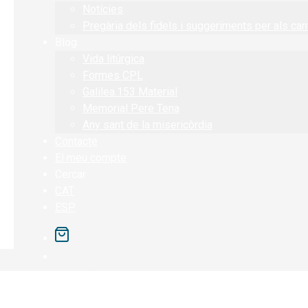
Notícies
Pregària dels fidels i suggeriments per als can
Blog
Vida litúrgica
Formes CPL
Galilea.153 Material
Memorial Pere Tena
Any sant de la misericòrdia
Contacte
El meu compte
Cercar
CAT
ESP