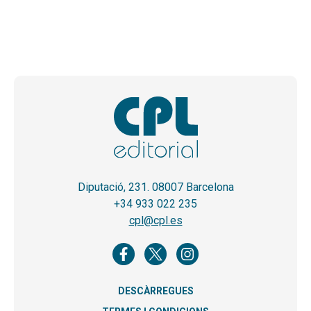
Diputació, 231. 08007 Barcelona
+34 933 022 235
cpl@cpl.es
DESCÀRREGUES