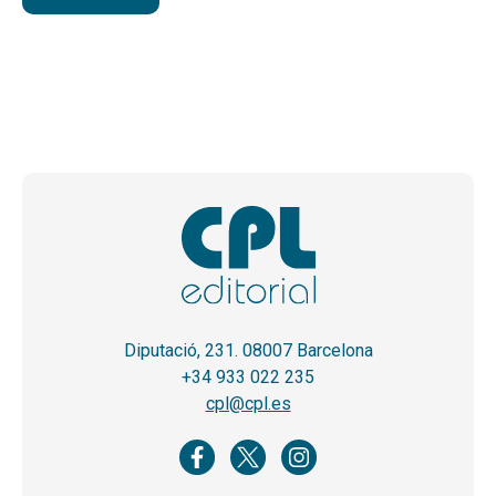
Diputació, 231. 08007 Barcelona
+34 933 022 235
cpl@cpl.es