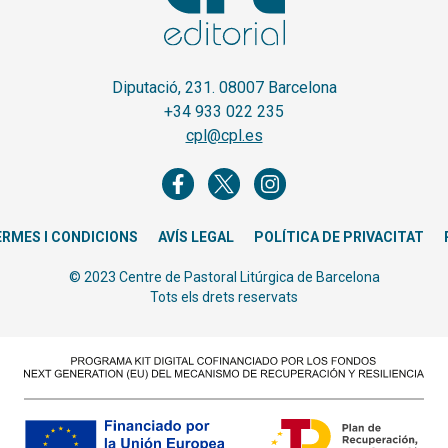
Diputació, 231. 08007 Barcelona
+34 933 022 235
cpl@cpl.es
ERMES I CONDICIONS
AVÍS LEGAL
POLÍTICA DE PRIVACITAT
© 2023 Centre de Pastoral Litúrgica de Barcelona
Tots els drets reservats