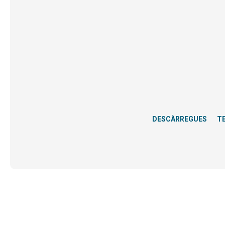
DESCÀRREGUES
T