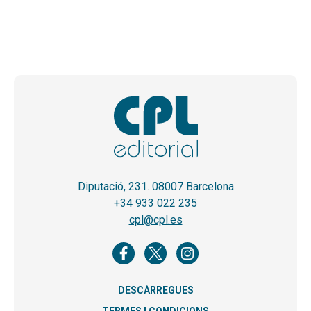
Diputació, 231. 08007 Barcelona
+34 933 022 235
cpl@cpl.es
DESCÀRREGUES