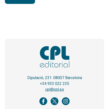
Diputació, 231. 08007 Barcelona
+34 933 022 235
cpl@cpl.es