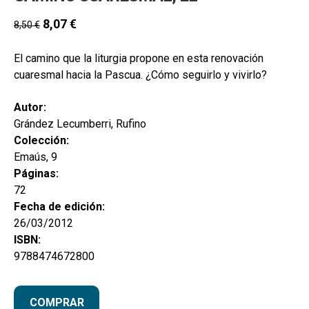
8,07
€
8,50
€
El camino que la liturgia propone en esta renovación
cuaresmal hacia la Pascua. ¿Cómo seguirlo y vivirlo?
Autor:
Grández Lecumberri, Rufino
Colección:
Emaús, 9
Páginas:
72
Fecha de edición:
26/03/2012
ISBN:
9788474672800
COMPRAR