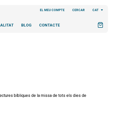
CAT
EL MEU COMPTE
CERCAR
ALITAT
BLOG
CONTACTE
 lectures bíbliques de la missa de tots els dies de