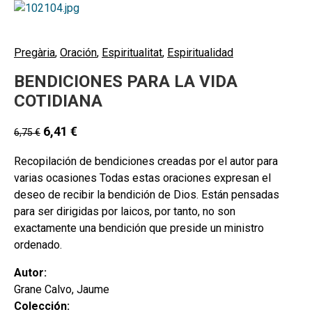
Pregària
,
Oración
,
Espiritualitat
,
Espiritualidad
BENDICIONES PARA LA VIDA
COTIDIANA
6,41
€
6,75
€
Recopilación de bendiciones creadas por el autor para
varias ocasiones Todas estas oraciones expresan el
deseo de recibir la bendición de Dios. Están pensadas
para ser dirigidas por laicos, por tanto, no son
exactamente una bendición que preside un ministro
ordenado.
Autor:
Grane Calvo, Jaume
Colección: