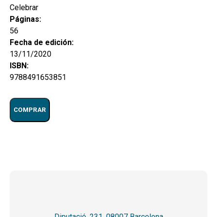
Celebrar
Páginas:
56
Fecha de edición:
13/11/2020
ISBN:
9788491653851
COMPRAR
Diputació, 231. 08007 Barcelona